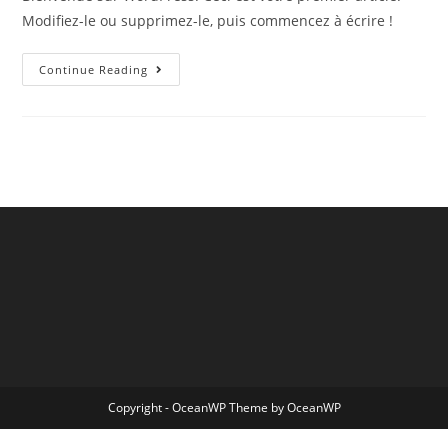
Modifiez-le ou supprimez-le, puis commencez à écrire !
Continue Reading
Copyright - OceanWP Theme by OceanWP