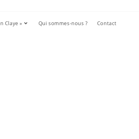
in Claye »
Qui sommes-nous ?
Contact