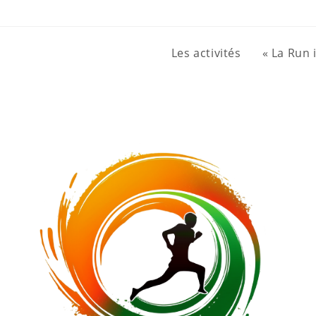
Les activités
« La Run 