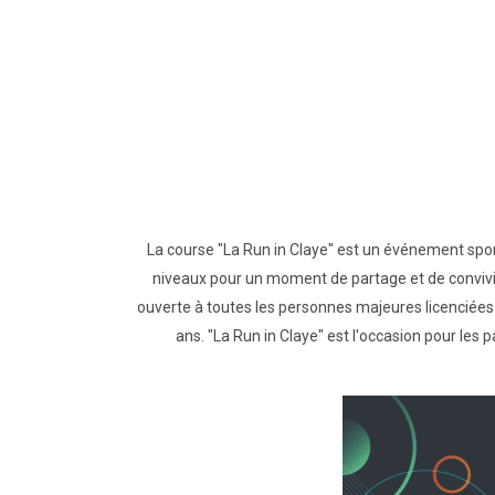
La course "La Run in Claye" est un événement spor
niveaux pour un moment de partage et de conviviali
ouverte à toutes les personnes majeures licenciées
ans. "La Run in Claye" est l'occasion pour les