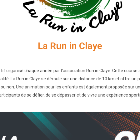
La Run in Claye
tif organisé chaque année par l'association Run in Claye. Cette course 
té. La Run in Claye se déroule sur une distance de 10 km et offre un parc
 ou non. Une animation pour les enfants est également proposée sur une
 participants de se défier, de se dépasser et de vivre une expérience spo